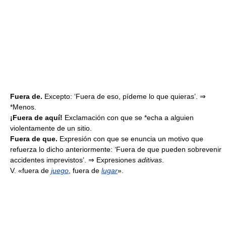
Fuera de.
Excepto: ‘Fuera de eso, pídeme lo que quieras’. ⇒
*Menos.
¡Fuera de aquí!
Exclamación con que se *echa a alguien
violentamente de un sitio.
Fuera de que.
Expresión con que se enuncia un motivo que
refuerza lo dicho anteriormente: ‘Fuera de que pueden sobrevenir
accidentes imprevistos’. ⇒ Expresiones
aditivas
.
V. «fuera de
juego
, fuera de
lugar
».