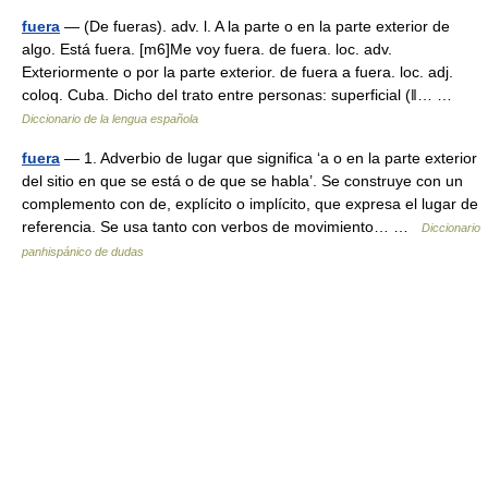
fuera
— (De fueras). adv. l. A la parte o en la parte exterior de
algo. Está fuera. [m6]Me voy fuera. de fuera. loc. adv.
Exteriormente o por la parte exterior. de fuera a fuera. loc. adj.
coloq. Cuba. Dicho del trato entre personas: superficial (ǁ… …
Diccionario de la lengua española
fuera
— 1. Adverbio de lugar que significa ‘a o en la parte exterior
del sitio en que se está o de que se habla’. Se construye con un
complemento con de, explícito o implícito, que expresa el lugar de
referencia. Se usa tanto con verbos de movimiento… …
Diccionario
panhispánico de dudas