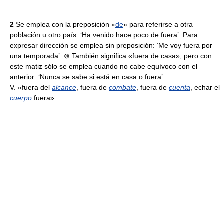
2
Se emplea con la preposición «
de
» para referirse a otra
población u otro país: ‘Ha venido hace poco de fuera’. Para
expresar dirección se emplea sin preposición: ‘Me voy fuera por
una temporada’. ⊚ También significa «fuera de casa», pero con
este matiz sólo se emplea cuando no cabe equívoco con el
anterior: ‘Nunca se sabe si está en casa o fuera’.
V. «fuera del
alcance
, fuera de
combate
, fuera de
cuenta
, echar el
cuerpo
fuera».