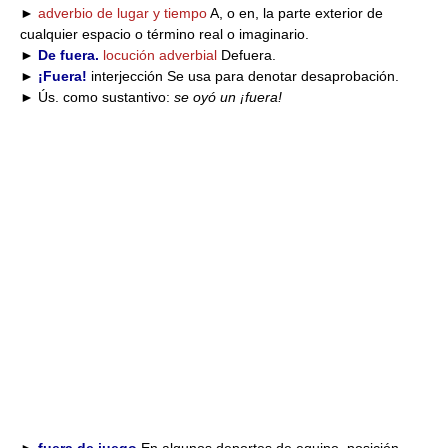
►
adverbio de lugar y tiempo
A, o en, la parte exterior de
cualquier espacio o término real o imaginario.
►
De fuera.
locución adverbial
Defuera.
►
¡Fuera!
interjección Se usa para denotar desaprobación.
► Ús. como sustantivo:
se oyó un ¡fuera!