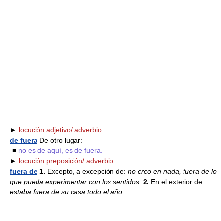
►
locución adjetivo/ adverbio
de fuera
De otro lugar:
■
no es de aquí, es de fuera.
►
locución preposición/ adverbio
fuera de
1.
Excepto, a excepción de:
no creo en nada, fuera de lo
que pueda experimentar con los sentidos.
2.
En el exterior de:
estaba fuera de su casa todo el año.