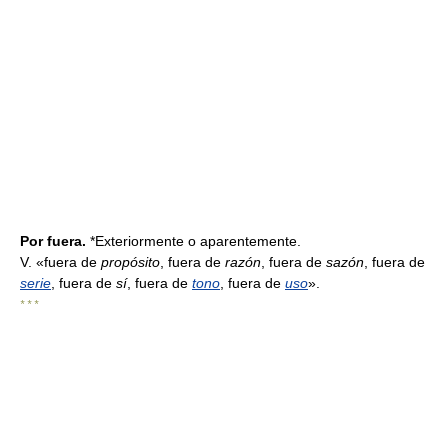
Por fuera.
*Exteriormente o aparentemente.
V. «fuera de
propósito
, fuera de
razón
, fuera de
sazón
, fuera de
serie
, fuera de
sí
, fuera de
tono
, fuera de
uso
».
* * *