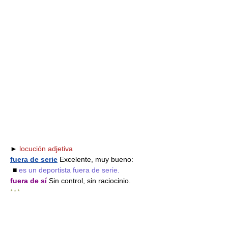
►
locución adjetiva
fuera de serie
Excelente, muy bueno:
■
es un deportista fuera de serie.
fuera de sí
Sin control, sin raciocinio.
* * *