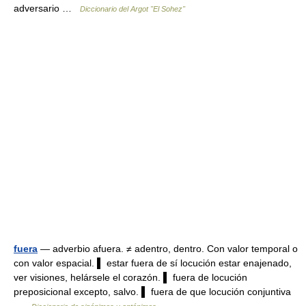
adversario …
Diccionario del Argot "El Sohez"
fuera
— adverbio afuera. ≠ adentro, dentro. Con valor temporal o
con valor espacial. ▌ estar fuera de sí locución estar enajenado,
ver visiones, helársele el corazón. ▌ fuera de locución
preposicional excepto, salvo. ▌ fuera de que locución conjuntiva