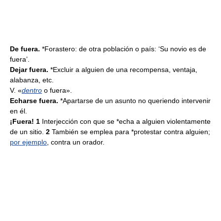
De fuera.
*Forastero: de otra población o país: ‘Su novio es de
fuera’.
Dejar fuera.
*Excluir a alguien de una recompensa, ventaja,
alabanza, etc.
V. «
dentro
o fuera».
Echarse fuera.
*Apartarse de un asunto no queriendo intervenir
en él.
¡Fuera! 1
Interjección con que se *echa a alguien violentamente
de un sitio.
2
También se emplea para *protestar contra alguien;
por ejemplo
, contra un orador.